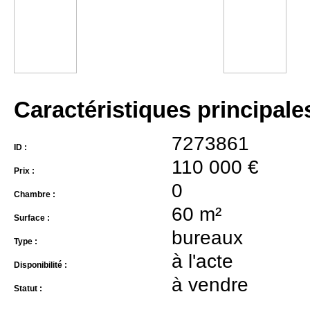
Caractéristiques principale
7273861
ID :
110 000 €
Prix :
0
Chambre :
60 m²
Surface :
bureaux
Type :
à l'acte
Disponibilité :
à vendre
Statut :