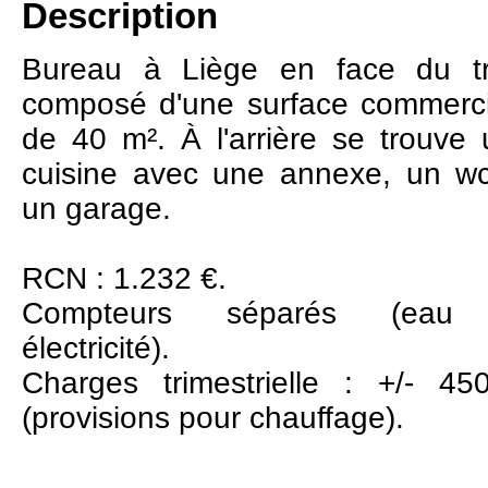
Description
Bureau à Liège en face du t
composé d'une surface commerci
de 40 m². À l'arrière se trouve
cuisine avec une annexe, un wc
un garage.
RCN : 1.232 €.
Compteurs séparés (eau
électricité).
Charges trimestrielle : +/- 45
(provisions pour chauffage).