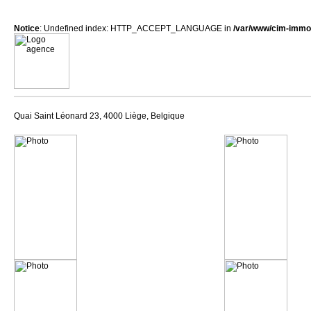
Notice
: Undefined index: HTTP_ACCEPT_LANGUAGE in
/var/www/cim-immob
Quai Saint Léonard 23, 4000 Liège, Belgique