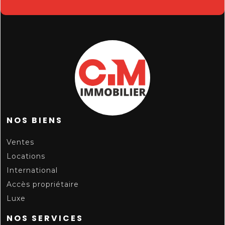
NOS BIENS
Ventes
Locations
International
Accès propriétaire
Luxe
NOS SERVICES