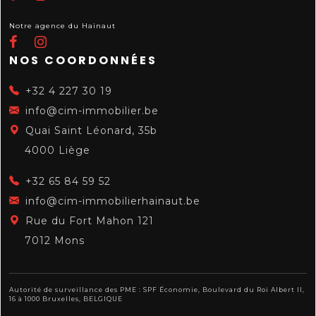
Notre agence du Hainaut
NOS COORDONNÉES
+32 4 227 30 19
info@cim-immobilier.be
Quai Saint Léonard, 35b
4000 Liège
+32 65 84 59 52
info@cim-immobilierhainaut.be
Rue du Fort Mahon 121
7012 Mons
Autorité de surveillance des PME : SPF Économie, Boulevard du Roi Albert II,
16 à 1000 Bruxelles, BELGIQUE